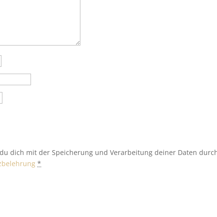
 du dich mit der Speicherung und Verarbeitung deiner Daten durc
zbelehrung
*