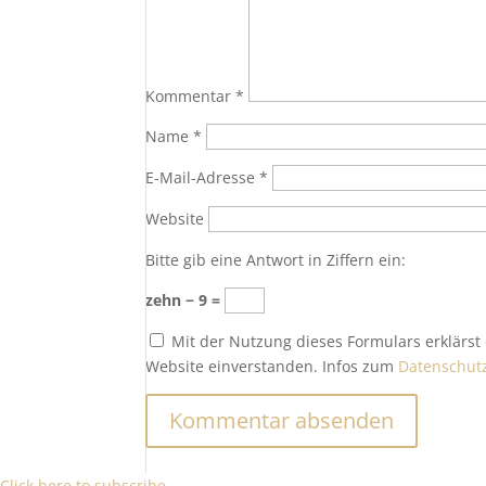
Kommentar
*
Name
*
E-Mail-Adresse
*
Website
Bitte gib eine Antwort in Ziffern ein:
zehn − 9 =
Mit der Nutzung dieses Formulars erklärst
Website einverstanden. Infos zum
Datenschut
Click here to subscribe